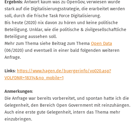
Ergebnis
: Antwort kaum was zu OpenGov, verwiesen wurde
stark auf die Digitalisierungsstrategie, die erarbeitet werden
soll, durch die frische Task Force Digitalisierung.
Bis heute (2020) nix davon zu hören und keine politische
Beteiligung. Unklar, wie die politische & zivilgesellschaftliche
Beteiligung aussehen soll.
Mehr zum Thema siehe Beitrag zum Thema
Open Data
(06/2020) und eventuell in einer bald folgenden weiteren
Anfrage.
Links
:
https://www.hagen.de/buergerinfo/vo020.asp?
VOLFDNR=18314&no_mobile=1
Anmerkungen
:
Die Anfrage war bereits vorbereitet, und spontan hatte ich die
Gelegenheit, den Bereich Open Government mit reinzuhängen.
Auch eine erste gute Gelegenheit, intern das Thema mehr
einzubringen.