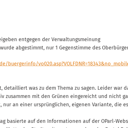
 freigeben entgegen der Verwaltungsmeinung
 wurde abgestimmt, nur 1 Gegenstimme des Oberbürge
.de/buergerinfo/vo020.asp?VOLFDNR=18343&no_mobil
, detailliert was zu dem Thema zu sagen. Leider war da
iv zusammen mit den Grünen eingereicht und nicht gan
t, nur an einer ursprünglichen, eigenen Variante, die es
ag basierte auf den Informationen auf der OParl-Webs