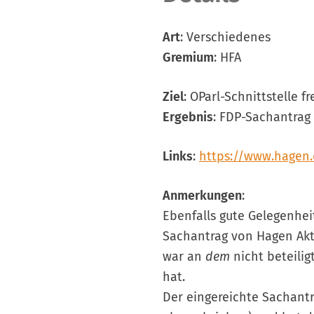
Art
: Verschiedenes
Gremium
: HFA
Ziel
: OParl-Schnittstelle
Ergebnis
: FDP-Sachantrag
Links
:
https://www.hagen
Anmerkungen
:
Ebenfalls gute Gelegenheit
Sachantrag von Hagen Akt
war an
dem
nicht beteilig
hat.
Der eingereichte Sachantr