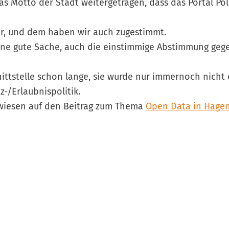
s Motto der Stadt weitergetragen, dass das Portal Poli
r, und dem haben wir auch zugestimmt.
ine gute Sache, auch die einstimmige Abstimmung geg
nittstelle schon lange, sie wurde nur immernoch nicht 
z-/Erlaubnispolitik.
rwiesen auf den Beitrag zum Thema
Open Data in Hage