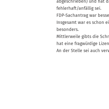
abgeschrieben) und hat da
fehlerhaft/anfällig sei.
FDP-Sachantrag war besse
Insgesamt war es schon e
besonders.
Mittlerweile gibts die Sch
hat eine fragwürdige Lizen
An der Stelle sei auch ve