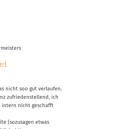
rmeisters
e=1
s nicht soo gut verlaufen.
z zufriedenstellend, ich
 intern nicht geschafft
ite (sozusagen etwas