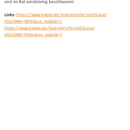
und im Rat einstimmig beschlossen!
Links
:
https://www.hagen.de/buergerinfo/vo020.asp?
VOLFDNR=18951&no_mobile=1
,
https://www.hagen.de/buergerinfo/vo020.asp?
VOLFDNR=19204&no_mobile=1